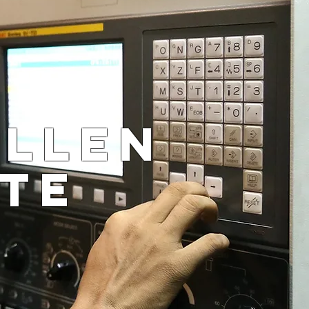
ELLEN
TE