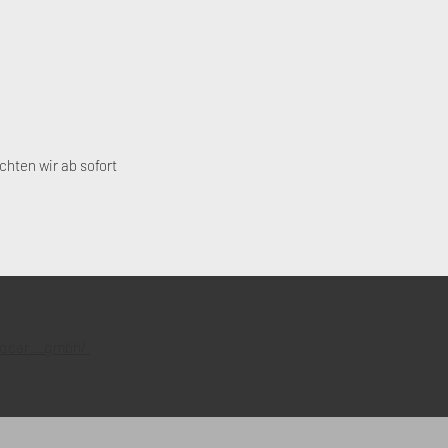
chten wir ab sofort
socar__gmbh/