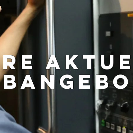
RE AKTU
OBANGEBO