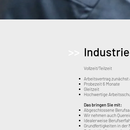
>>
Industri
Vollzeit/Teilzeit
Arbeitsvertrag zunächst 
Probezeit 6 Monate
Gleitzeit
Hochwertige Arbeitsschu
Das bringen Sie mit:
Abgeschlossene Berufsau
Wir nehmen auch Querein
Idealerweise Berufserfa
Grundfertigkeiten in der