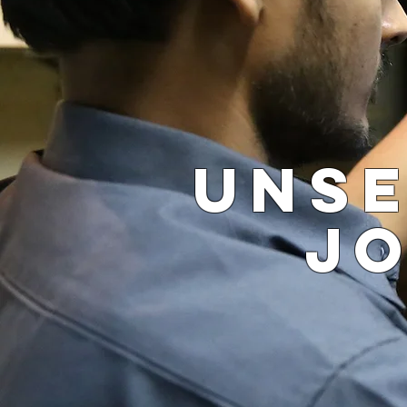
UNSE
J