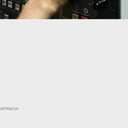
lifikation