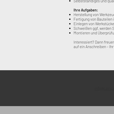
Selbstständiges und qua
Ihre Aufgaben:
Herstellung von Werkze
Fertigung von Bauteilen
Einlegen von Werkstücke
Schweißen ggf. werden S
Montieren und Überprüf
Interessiert? Dann freue
auf ein Anschreiben - Ih
info@lusoc