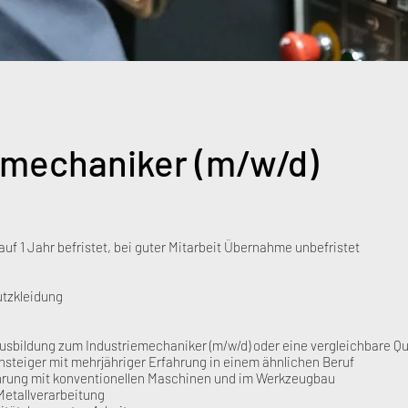
emechaniker (m/w/d)
auf 1 Jahr befristet, bei guter Mitarbeit Übernahme unbefristet
tzkleidung
sbildung zum Industriemechaniker (m/w/d) oder eine vergleichbare Qua
steiger mit mehrjähriger Erfahrung in einem ähnlichen Beruf
hrung mit konventionellen Maschinen und im Werkzeugbau
 Metallverarbeitung