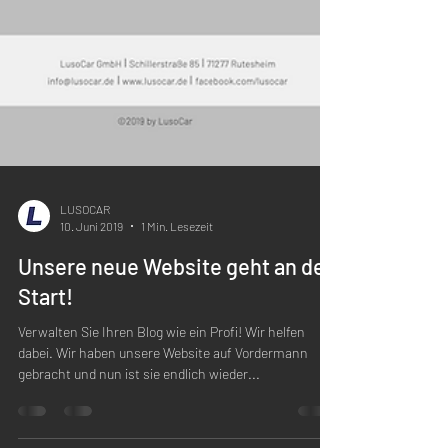
LUSOCAR
10. Juni 2019
1 Min. Lesezeit
Unsere neue Website geht an den
Start!
Verwalten Sie Ihren Blog wie ein Profi! Wir helfen
dabei. Wir haben unsere Website auf Vordermann