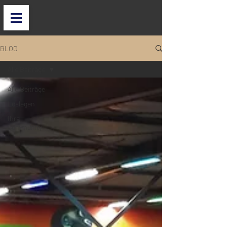
BLOG
Alle Beiträge
Alle Beiträge
Loslegen
Ihre
Community